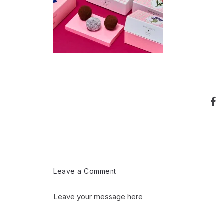
Leave a Comment