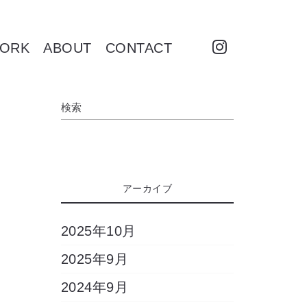
ORK
ABOUT
CONTACT
アーカイブ
2025年10月
2025年9月
2024年9月