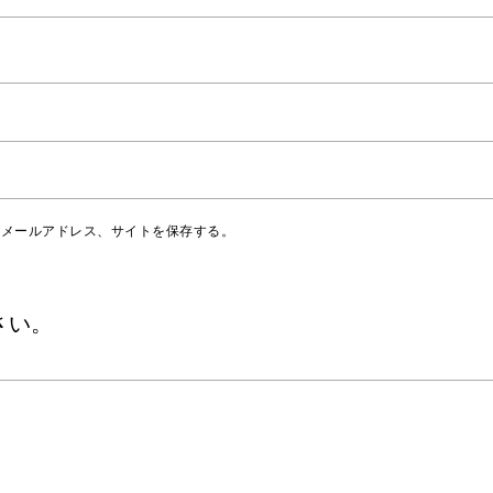
、メールアドレス、サイトを保存する。
さい。