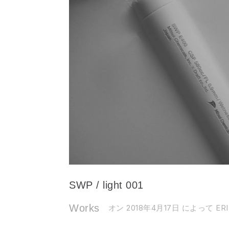
SWP / light 001
Works
オン 2018年4月17日
によって ERI