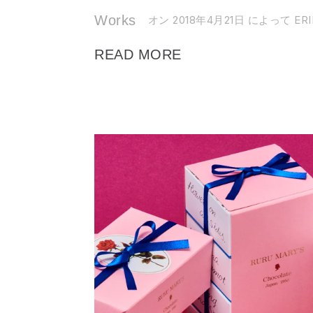
Works
オン 2018年4月21日
によって ERI
READ MORE