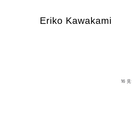
Eriko Kawakami
16