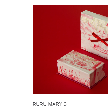
RURU MARY’S